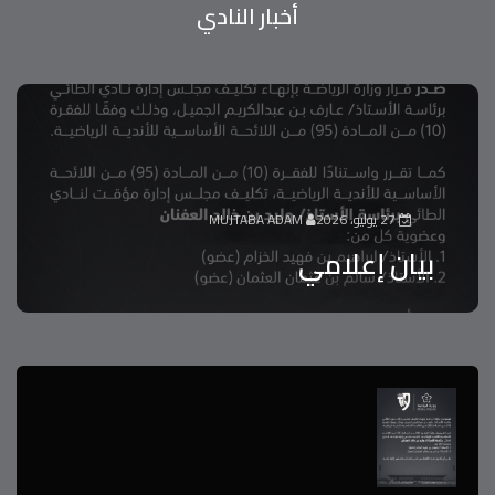
أخبار
النادي
27 يوليو، 2026
MUJTABA ADAM
بيان إعلامي