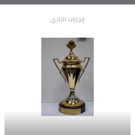
إنجازات
النادي