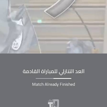
العد التنازلي للمباراة القادمة
Match Already Finished