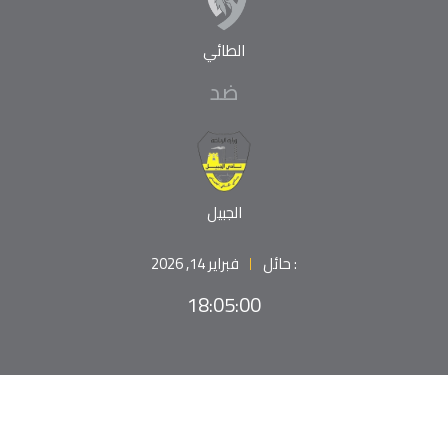
الطائي
ضد
الجبيل
: حائل
فبراير 14, 2026
18:05:00