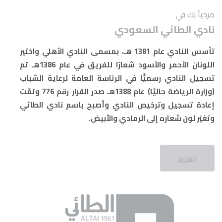
مرحباً بك في
نادي الطائي السعودي
تأسس النادي عام 1381 هـ، بمسمى النادي الأهلي واختير
اللونان الأحمر والأسود شعارًا للفريق
في عام 1386هـ تم
تسجيل النادي رسميًّا في الرئاسة العامة لرعاية الشباب
(وزارة الرياضة حاليًّا)
عام 1388هـ صدر القرار رقم 776 وتمّت
إعادة تسجيل وترخيص النادي وأصبح باسم نادي الطائي
وتغيّر لون شعاره إلى الرمادي والأبيض.
المزيد