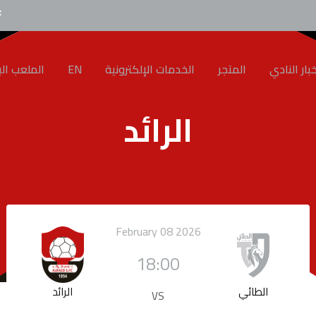
بار النادي
المتجر
الخدمات الإلكترونية
EN
الملعب الب
الرائد
February 08 2026
18:00
الطائي
الرائد
VS