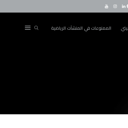
يتي
الممنوعات في المنشآت الرياضية
February 03 2026
18:05
العدالة
الطائي
VS