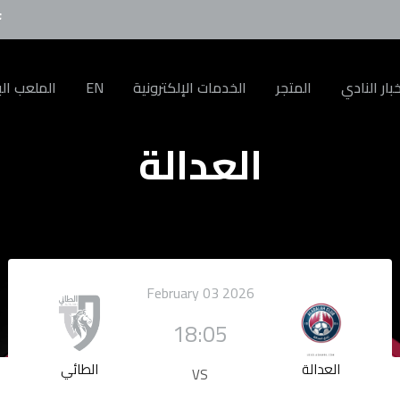
بار النادي
المتجر
الخدمات الإلكترونية
EN
الملعب الب
العدالة
February 03 2026
18:05
العدالة
الطائي
VS