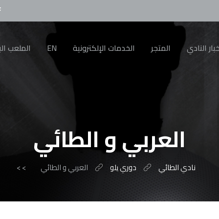
بار النادي
المتجر
الخدمات الإلكترونية
EN
الملعب الب
العربي و الطائي
نادي الطائي
دوري يلو
العربي و الطائي
>
>